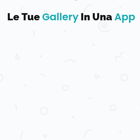
Gallery
App
Le Tue
In Una